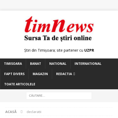
Știri din Timișoara; site partener cu
UZPR
TIMISOARA
BANAT
NATIONAL
INTERNATIONAL
FAPT DIVERS
MAGAZIN
REDACTIA
TOATE ARTICOLELE
ACASĂ
declaratii