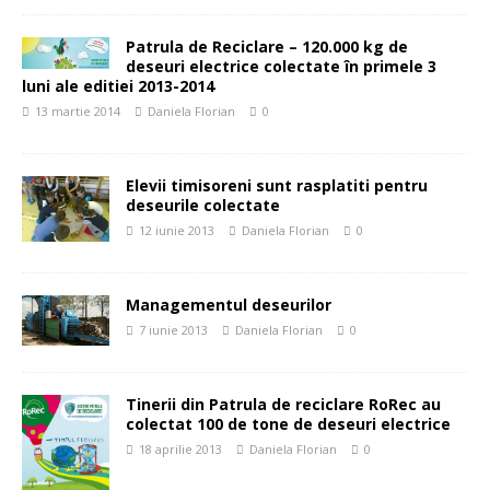
Patrula de Reciclare – 120.000 kg de
deseuri electrice colectate în primele 3
luni ale editiei 2013-2014
13 martie 2014
Daniela Florian
0
Elevii timisoreni sunt rasplatiti pentru
deseurile colectate
12 iunie 2013
Daniela Florian
0
Managementul deseurilor
7 iunie 2013
Daniela Florian
0
Tinerii din Patrula de reciclare RoRec au
colectat 100 de tone de deseuri electrice
18 aprilie 2013
Daniela Florian
0