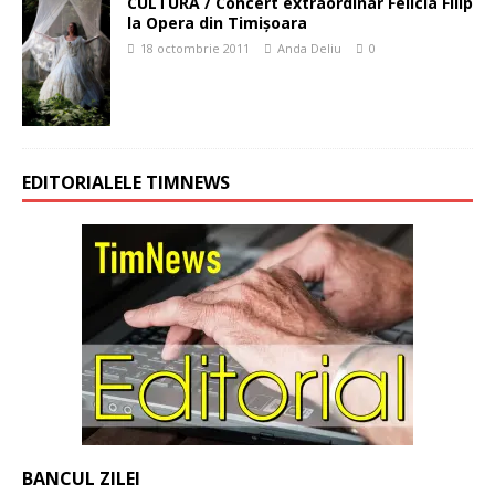
CULTURA / Concert extraordinar Felicia Filip
la Opera din Timişoara
18 octombrie 2011
Anda Deliu
0
EDITORIALELE TIMNEWS
BANCUL ZILEI