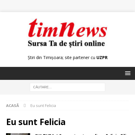
Știri din Timișoara; site partener cu
UZPR
ACASĂ
Eu sunt Felicia
Eu sunt Felicia