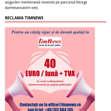
asigurăm mentenanță nevestei pe parcursul întregii
dumneavoastre vieți.
RECLAMA TIMNEWS