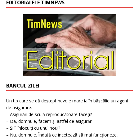
EDITORIALELE TIMNEWS
BANCUL ZILEI
Un tip care se dă deștept nevoie mare ia în bășcălie un agent
de asigurare:
– Asigurări de sculă reproducătoare faceți?
– Da, domnule, facem și astfel de asigurări.
– Și îl înlocuiți cu unul nou!?
– Nu, domnule. Îndată ce încetează să mai funcționeze,