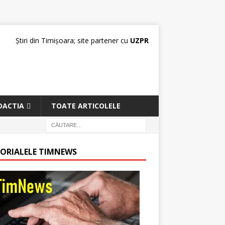
Știri din Timișoara; site partener cu
UZPR
DACTIA
TOATE ARTICOLELE
TORIALELE TIMNEWS