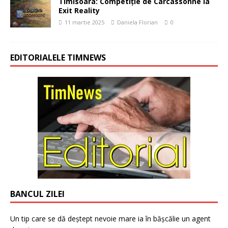
Timisoara: Competiție de Carcassonne la
Exit Reality
11 martie 2025
Daniela Florian
0
EDITORIALELE TIMNEWS
BANCUL ZILEI
Un tip care se dă deștept nevoie mare ia în bășcălie un agent