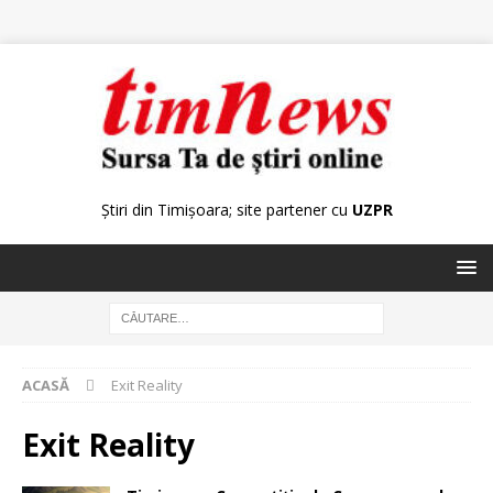
Știri din Timișoara; site partener cu
UZPR
ACASĂ
Exit Reality
Exit Reality