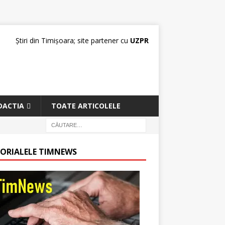
Știri din Timișoara; site partener cu
UZPR
DACTIA
TOATE ARTICOLELE
TORIALELE TIMNEWS