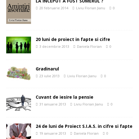
LA INCEPUT A FOST SUMERUL ?
20 februarie 2014
Liviu Florian Jianu
0
20 luni de proiect in fapte si cifre
3 decembrie 2013
Daniela Florian
0
Gradinarul
23 iulie 2013
Liviu Florian Jianu
0
Cuvant de iesire la pensie
31 ianuarie 2013
Liviu Florian Jianu
0
24 de luni de Proiect S.I.A.S. in cifre si fapte
19 ianuarie 2013
Daniela Florian
0