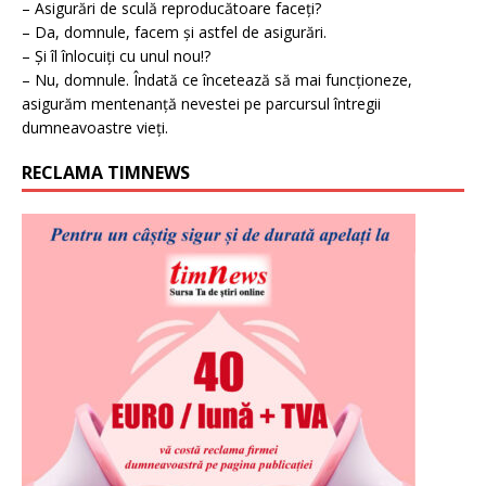
– Asigurări de sculă reproducătoare faceți?
– Da, domnule, facem și astfel de asigurări.
– Și îl înlocuiți cu unul nou!?
– Nu, domnule. Îndată ce încetează să mai funcționeze,
asigurăm mentenanță nevestei pe parcursul întregii
dumneavoastre vieți.
RECLAMA TIMNEWS