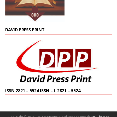
DAVID PRESS PRINT
ISSN 2821 – 5524 ISSN – L 2821 – 5524
Copyright © 2026 | MH Magazine WordPress Theme de
MH Themes