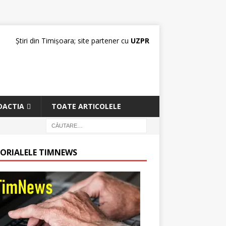
Știri din Timișoara; site partener cu
UZPR
DACTIA
TOATE ARTICOLELE
TORIALELE TIMNEWS