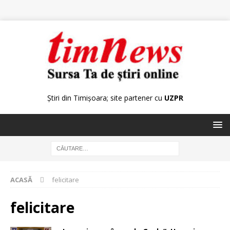
Știri din Timișoara; site partener cu
UZPR
ACASĂ
felicitare
felicitare