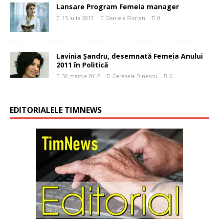
Lansare Program Femeia manager
15 iulie 2013
Daniela Florian
0
Lavinia Şandru, desemnată Femeia Anului
2011 în Politică
30 martie 2012
Cerasela Dinescu
0
EDITORIALELE TIMNEWS