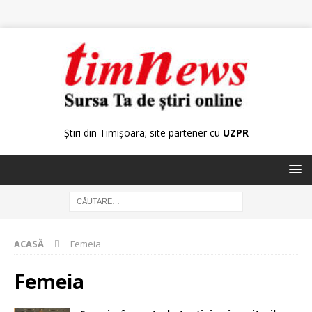
Știri din Timișoara; site partener cu
UZPR
ACASĂ
Femeia
Femeia