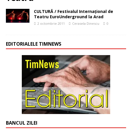
CULTURĂ / Festivalul Internaţional de
Teatru EuroUnderground la Arad
2 octombrie 2011
Cerasela Dinescu
0
EDITORIALELE TIMNEWS
BANCUL ZILEI