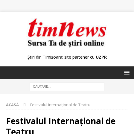
Știri din Timișoara; site partener cu
UZPR
ACASĂ
Festivalul Internaţional de Teatru
Festivalul Internaţional de
Teatru