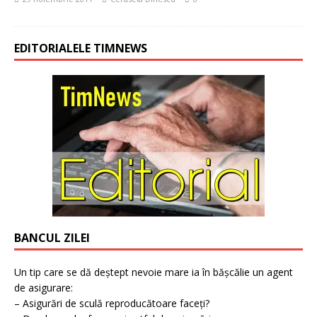
EDITORIALELE TIMNEWS
BANCUL ZILEI
Un tip care se dă deștept nevoie mare ia în bășcălie un agent
de asigurare:
– Asigurări de sculă reproducătoare faceți?