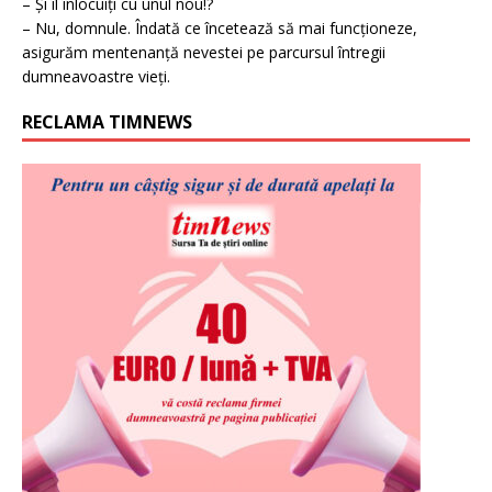
– Și îl înlocuiți cu unul nou!?
– Nu, domnule. Îndată ce încetează să mai funcționeze,
asigurăm mentenanță nevestei pe parcursul întregii
dumneavoastre vieți.
RECLAMA TIMNEWS