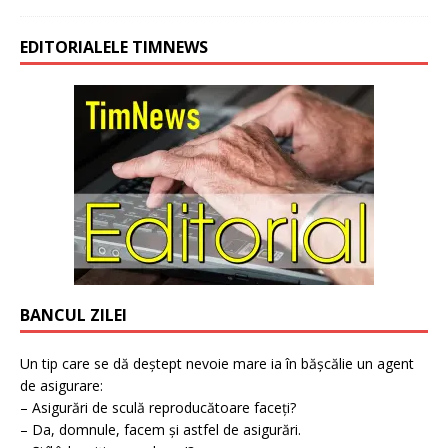
EDITORIALELE TIMNEWS
BANCUL ZILEI
Un tip care se dă deștept nevoie mare ia în bășcălie un agent
de asigurare:
– Asigurări de sculă reproducătoare faceți?
– Da, domnule, facem și astfel de asigurări.