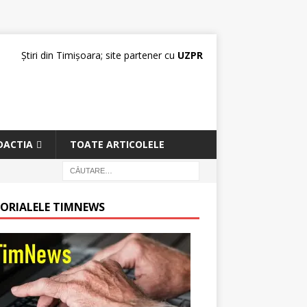
Știri din Timișoara; site partener cu
UZPR
DACTIA
TOATE ARTICOLELE
TORIALELE TIMNEWS