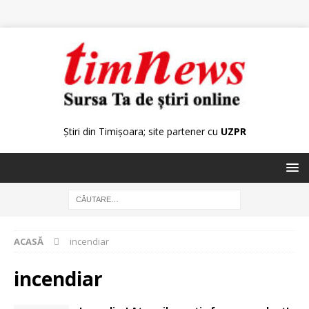
Știri din Timișoara; site partener cu
UZPR
ACASĂ
incendiar
incendiar