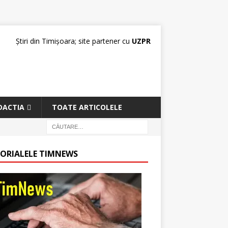
Știri din Timișoara; site partener cu
UZPR
DACTIA
TOATE ARTICOLELE
TORIALELE TIMNEWS