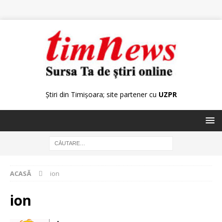
Știri din Timișoara; site partener cu
UZPR
ACASĂ
ion
ion