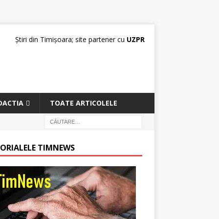
Știri din Timișoara; site partener cu
UZPR
DACTIA
TOATE ARTICOLELE
TORIALELE TIMNEWS