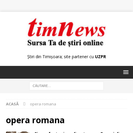
Știri din Timișoara; site partener cu
UZPR
ACASĂ
opera romana
opera romana