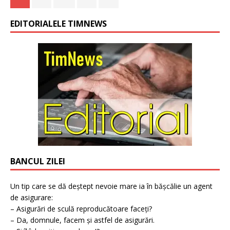
EDITORIALELE TIMNEWS
BANCUL ZILEI
Un tip care se dă deștept nevoie mare ia în bășcălie un agent
de asigurare:
– Asigurări de sculă reproducătoare faceți?
– Da, domnule, facem și astfel de asigurări.