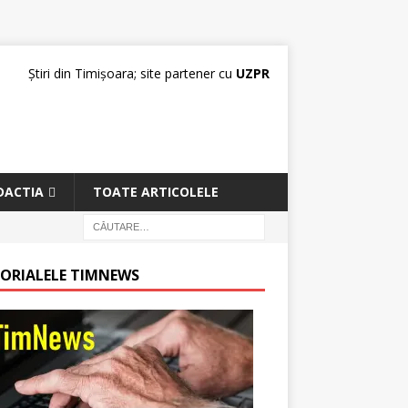
Știri din Timișoara; site partener cu
UZPR
DACTIA
TOATE ARTICOLELE
TORIALELE TIMNEWS