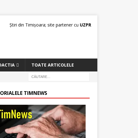
Știri din Timișoara; site partener cu
UZPR
DACTIA
TOATE ARTICOLELE
TORIALELE TIMNEWS