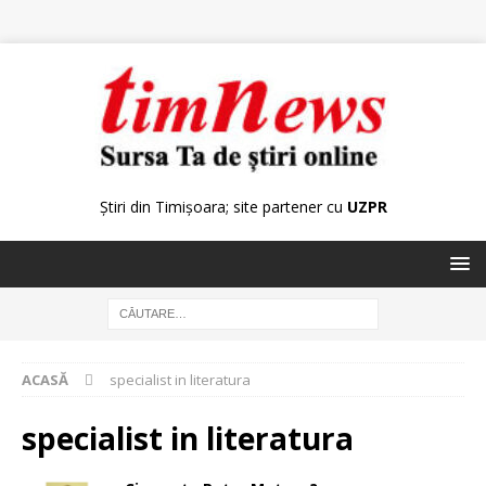
Știri din Timișoara; site partener cu
UZPR
ACASĂ
specialist in literatura
specialist in literatura