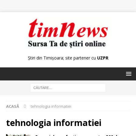
Știri din Timișoara; site partener cu
UZPR
ACASĂ
tehnologia informatiei
tehnologia informatiei