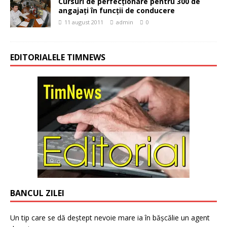
Cursuri de perfecţionare pentru 300 de
angajaţi în funcţii de conducere
11 august 2011
admin
0
EDITORIALELE TIMNEWS
BANCUL ZILEI
Un tip care se dă deștept nevoie mare ia în bășcălie un agent