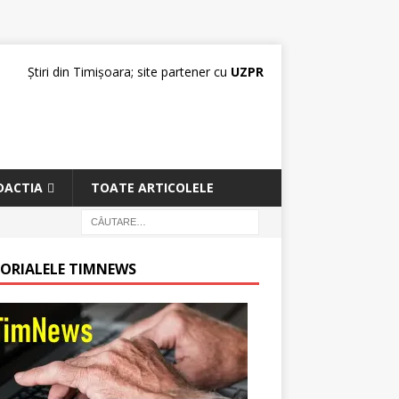
Știri din Timișoara; site partener cu
UZPR
DACTIA
TOATE ARTICOLELE
TORIALELE TIMNEWS