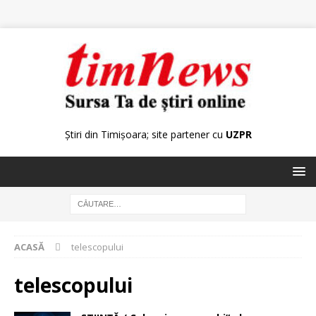
Știri din Timișoara; site partener cu
UZPR
ACASĂ
telescopului
telescopului