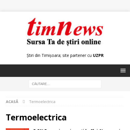
Știri din Timișoara; site partener cu
UZPR
ACASĂ
Termoelectrica
Termoelectrica