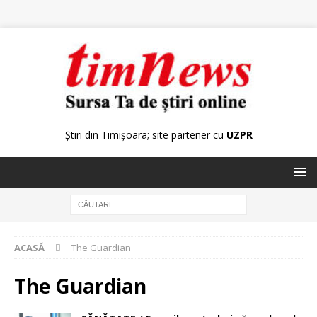
Știri din Timișoara; site partener cu
UZPR
ACASĂ
The Guardian
The Guardian