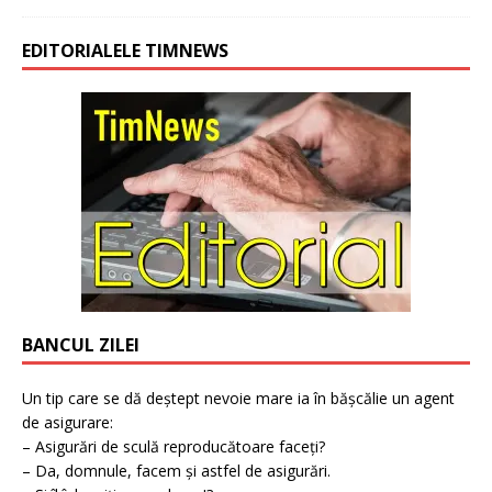
EDITORIALELE TIMNEWS
BANCUL ZILEI
Un tip care se dă deștept nevoie mare ia în bășcălie un agent
de asigurare:
– Asigurări de sculă reproducătoare faceți?
– Da, domnule, facem și astfel de asigurări.