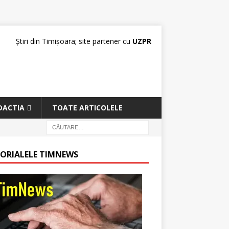
Știri din Timișoara; site partener cu
UZPR
DACTIA
TOATE ARTICOLELE
TORIALELE TIMNEWS