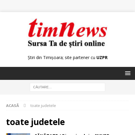
Știri din Timișoara; site partener cu
UZPR
ACASĂ
toate judetele
toate judetele