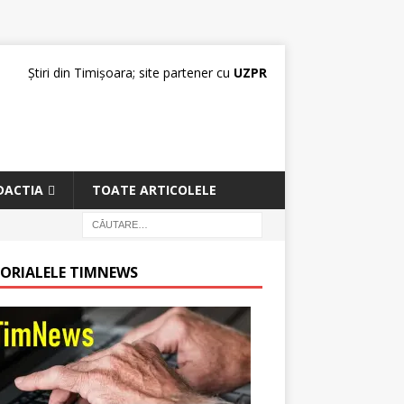
Știri din Timișoara; site partener cu
UZPR
DACTIA
TOATE ARTICOLELE
TORIALELE TIMNEWS