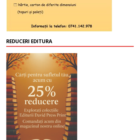
REDUCERI EDITURA