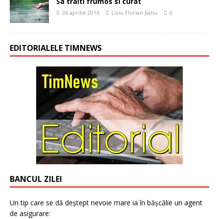
Sa traiti frumos si curat
26 aprilie 2016
Liviu Florian Jianu
0
EDITORIALELE TIMNEWS
BANCUL ZILEI
Un tip care se dă deștept nevoie mare ia în bășcălie un agent
de asigurare: