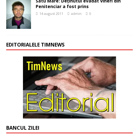
Satu Mare: Deţinutul evadat vineri din
Penitenciar a fost prins
14 august 2011
admin
0
EDITORIALELE TIMNEWS
BANCUL ZILEI