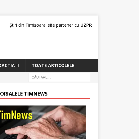
Știri din Timișoara; site partener cu
UZPR
DACTIA
TOATE ARTICOLELE
TORIALELE TIMNEWS