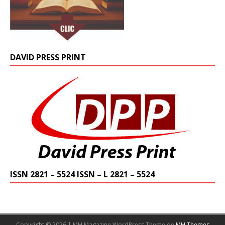
DAVID PRESS PRINT
ISSN 2821 – 5524 ISSN – L 2821 – 5524
Copyright © 2026 | MH Magazine WordPress Theme de
MH Themes