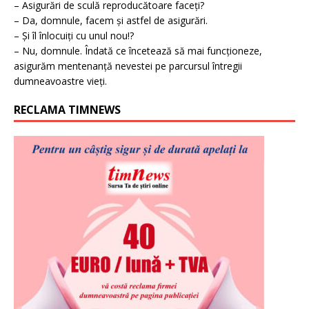
– Asigurări de sculă reproducătoare faceți?
– Da, domnule, facem și astfel de asigurări.
– Și îl înlocuiți cu unul nou!?
– Nu, domnule. Îndată ce încetează să mai funcționeze,
asigurăm mentenanță nevestei pe parcursul întregii
dumneavoastre vieți.
RECLAMA TIMNEWS