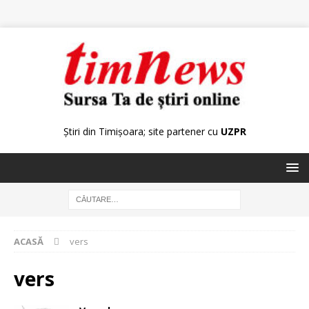
Știri din Timișoara; site partener cu
UZPR
ACASĂ
vers
vers