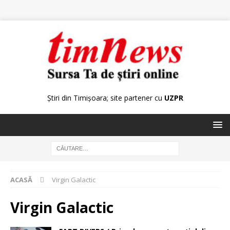
Știri din Timișoara; site partener cu
UZPR
ACASĂ
Virgin Galactic
Virgin Galactic