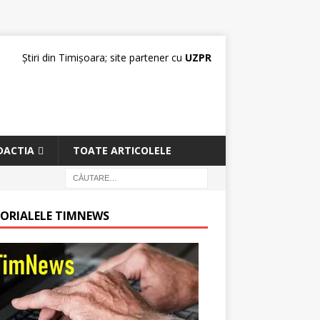
Știri din Timișoara; site partener cu
UZPR
DACTIA
TOATE ARTICOLELE
TORIALELE TIMNEWS