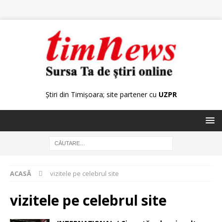
Știri din Timișoara; site partener cu
UZPR
ACASĂ
vizitele pe celebrul site
vizitele pe celebrul site