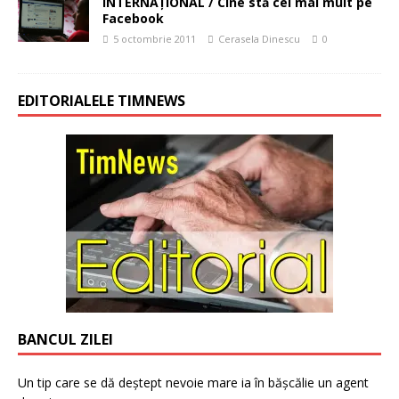
INTERNAŢIONAL / Cine stă cel mai mult pe
Facebook
5 octombrie 2011
Cerasela Dinescu
0
EDITORIALELE TIMNEWS
BANCUL ZILEI
Un tip care se dă deștept nevoie mare ia în bășcălie un agent