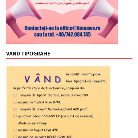
VAND TIPOGRAFIE