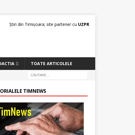
Știri din Timișoara; site partener cu
UZPR
DACTIA
TOATE ARTICOLELE
TORIALELE TIMNEWS