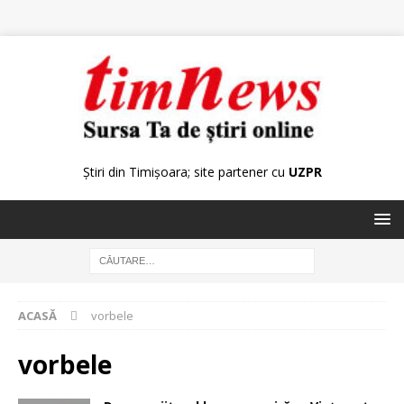
Știri din Timișoara; site partener cu
UZPR
ACASĂ
vorbele
vorbele