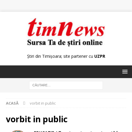
Știri din Timișoara; site partener cu
UZPR
ACASĂ
vorbit in public
vorbit in public