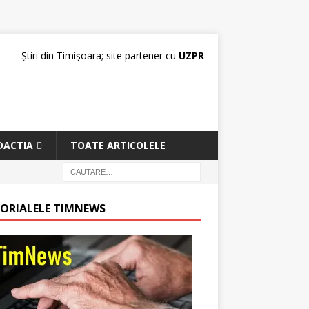
Știri din Timișoara; site partener cu
UZPR
DACTIA
TOATE ARTICOLELE
TORIALELE TIMNEWS