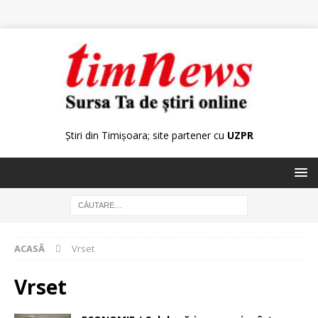
Știri din Timișoara; site partener cu
UZPR
ACASĂ
Vrset
Vrset