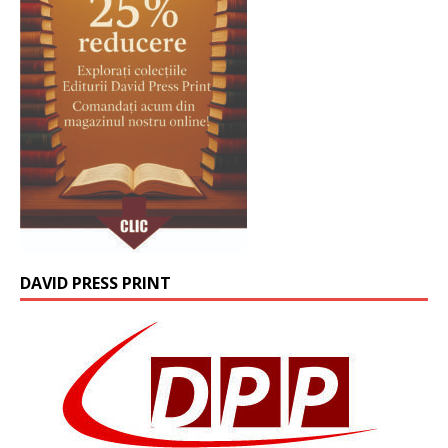
DAVID PRESS PRINT