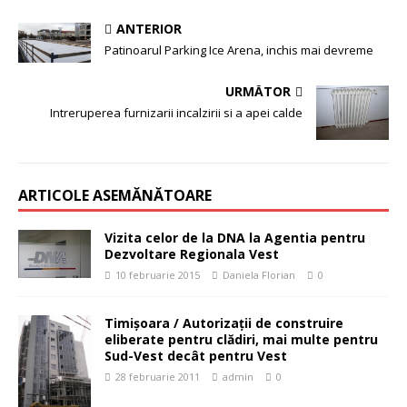
ANTERIOR
Patinoarul Parking Ice Arena, inchis mai devreme
URMĂTOR
Intreruperea furnizarii incalzirii si a apei calde
ARTICOLE ASEMĂNĂTOARE
Vizita celor de la DNA la Agentia pentru
Dezvoltare Regionala Vest
10 februarie 2015
Daniela Florian
0
Timișoara / Autorizaţii de construire
eliberate pentru clădiri, mai multe pentru
Sud-Vest decât pentru Vest
28 februarie 2011
admin
0