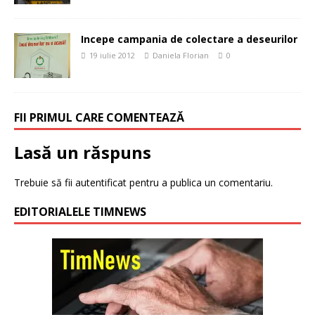
Incepe campania de colectare a deseurilor
19 iulie 2012
Daniela Florian
0
FII PRIMUL CARE COMENTEAZĂ
Lasă un răspuns
Trebuie să fii
autentificat
pentru a publica un comentariu.
EDITORIALELE TIMNEWS